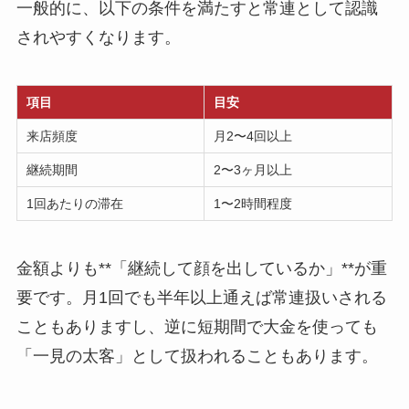
一般的に、以下の条件を満たすと常連として認識
されやすくなります。
項目
目安
来店頻度
月2〜4回以上
継続期間
2〜3ヶ月以上
1回あたりの滞在
1〜2時間程度
金額よりも**「継続して顔を出しているか」**が重
要です。月1回でも半年以上通えば常連扱いされる
こともありますし、逆に短期間で大金を使っても
「一見の太客」として扱われることもあります。