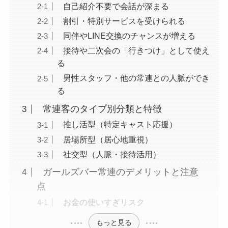
自己紹介不要で会話が深まる
割引・特別サービスを受けられる
同伴やLINE交換のチャンスが増える
接待や二次会の「行きつけ」として使え
る
男性スタッフ・他の常連との人脈ができ
る
常連客のタイプ別分類と特徴
推し活型（特定キャスト応援）
居場所型（居心地重視）
社交型（人脈・接待活用）
ガールズバー常連のデメリットと注意
点
お金の使いすぎリスク
もっと見る