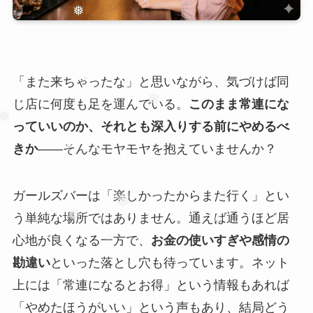
❅
❅
「また来ちゃったな」と思いながら、気づけば同
じ店に何度も足を運んでいる。
このまま常連にな
っていいのか、それとも深入りする前にやめるべ
❅
❅
きか
——そんなモヤモヤを抱えていませんか？
ガールズバーは「楽しかったからまた行く」とい
❅
う単純な場所ではありません。通えば通うほど居
心地が良くなる一方で、
お金の使いすぎや感情の
❅
❅
勘違い
といった落とし穴も待っています。ネット
上には「常連になるとお得」という情報もあれば
「やめたほうがいい」という声もあり、結局どう