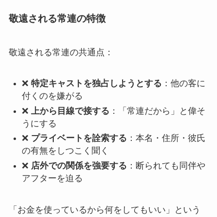
敬遠される常連の特徴
敬遠される常連の共通点：
❌
特定キャストを独占しようとする
：他の客に
付くのを嫌がる
❌
上から目線で接する
：「常連だから」と偉そ
うにする
❌
プライベートを詮索する
：本名・住所・彼氏
の有無をしつこく聞く
❌
店外での関係を強要する
：断られても同伴や
アフターを迫る
「お金を使っているから何をしてもいい」という